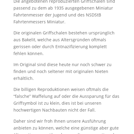
FAQ
Die angebotenen reproduzierten Griffschalen sind
passend zu dem ab 1935 ausgegebenen Miniatur
Fahrtenmesser der Jugend und des NSDStB
Fahrtenmessers Miniatur.
Die originalen Griffschalen bestehen ursprünglich
aus Bakelit, welche aus Altersgründen oftmals
gerissen oder durch Entnazifizierung komplett
fehlen können.
Im Original sind diese heute nur noch schwer zu
finden und noch seltener mit originalen Nieten
erhältlich.
Die billigen Reproduktionen weisen oftmals die
“falsche” Waffelung auf oder die Aussparung für das
Griffsymbol ist zu klein, dies ist bei unseren
hochwertigen Nachbauten nicht der Fall.
Daher sind wir froh Ihnen unsere Ausführung
anbieten zu können, welche eine günstige aber gute