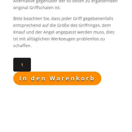
Alternative gegenüber der so selten zu ergatternden
original Griffschalen ist.
Bitte beachten Sie, dass jeder Griff gegebenenfalls
entsprechend auf die Größe des Griffringes, dem
Knauf und der Angel angepasst werden muss, dies
ist mit alltäglichen Werkzeugen problemlos zu
schaffen.
Miniaturgriff
HJ
Fahrtenmesser
In den Warenkorb
der
Jugend
Menge
Beschreibung
Zusätzliche Informationen