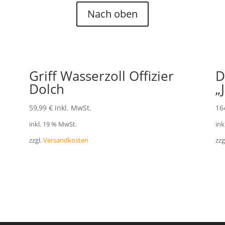
Nach oben
Griff Wasserzoll Offizier
D
Dolch
„
59,99
€
inkl. MwSt.
16
inkl. 19 % MwSt.
ink
zzgl.
Versandkosten
zzg