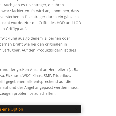
e. Auch gab es Dolchträger, die ihren
chwarz lackierten. Es wird angenommen, dass
 verstorbenen Dolchträger durch ein gänzlich
auscht wurde. Nur die Griffe des HOD und LOD
en Grifftyp auf.
riffwicklung aus goldenem, silbernen oder
ernen Draht wie bei den originalen in
verfügbar. Auf den Produktbildern ist dies
rund der großen Anzahl an Herstellern (z. B.:
oso, Eickhorn, WKC, Klaas; SMF, Friderikus,
Griff gegebenenfalls entsprechend auf die
 Knauf und der Angel angepasst werden muss,
rkzeugen problemlos zu schaffen.