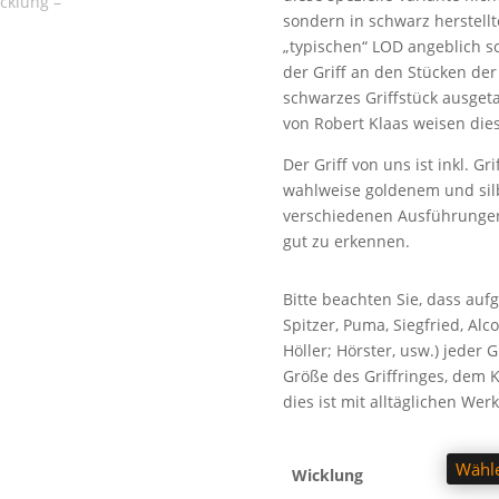
sondern in schwarz herstellt
„typischen“ LOD angeblich s
der Griff an den Stücken der
schwarzes Griffstück ausget
von Robert Klaas weisen dies
Der Griff von uns ist inkl. G
wahlweise goldenem und silb
verschiedenen Ausführungen 
gut zu erkennen.
Bitte beachten Sie, dass aufg
Spitzer, Puma, Siegfried, Alc
Höller; Hörster, usw.) jeder 
Größe des Griffringes, dem
dies ist mit alltäglichen We
Wicklung