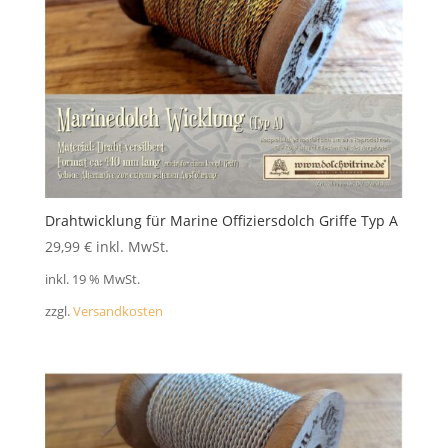
FAQ
Drahtwicklung für Marine Offiziersdolch Griffe Typ A
29,99
€
inkl. MwSt.
inkl. 19 % MwSt.
zzgl.
Versandkosten