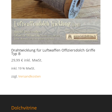
Drahtwicklung für Luftwaffen Offiziersdolch Griffe
Typ B
29,99
€
inkl. MwSt.
inkl. 19 % MwSt.
zzgl.
Versandkosten
Dolchvitrine