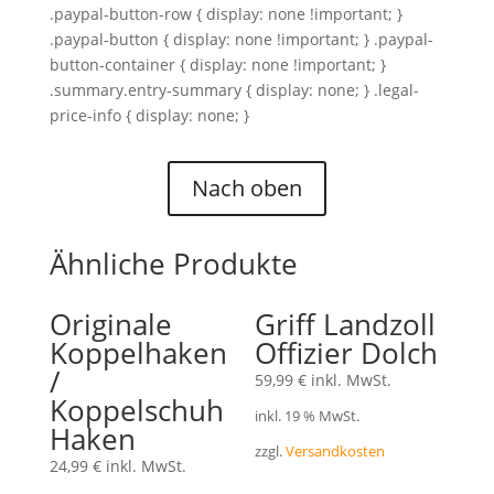
.paypal-button-row { display: none !important; }
.paypal-button { display: none !important; } .paypal-
button-container { display: none !important; }
.summary.entry-summary { display: none; } .legal-
price-info { display: none; }
Nach oben
Ähnliche Produkte
Originale
Griff Landzoll
Koppelhaken
Offizier Dolch
/
59,99
€
inkl. MwSt.
Koppelschuh
inkl. 19 % MwSt.
Haken
zzgl.
Versandkosten
24,99
€
inkl. MwSt.