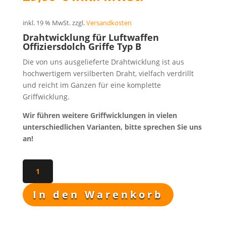
FAQ
inkl. 19 % MwSt.
zzgl.
Versandkosten
Drahtwicklung für Luftwaffen
Offiziersdolch Griffe Typ B
Die von uns ausgelieferte Drahtwicklung ist aus
hochwertigem versilberten Draht, vielfach verdrillt
und reicht im Ganzen für eine komplette
Griffwicklung.
Wir führen weitere Griffwicklungen in vielen
unterschiedlichen Varianten, bitte sprechen Sie uns
an!
Drahtwicklung
für
Luftwaffen
In den Warenkorb
Offiziersdolch
Griffe
Typ