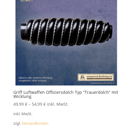
FAQ
Griff Luftwaffen Offiziersdolch Typ “Trauerdolch” mit
Wicklung
49,99
€
–
54,99
€
inkl. MwSt.
inkl. MwSt.
zzgl.
Versandkosten