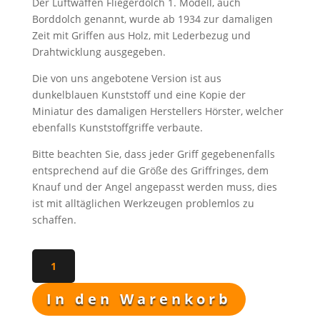
FAQ
Der Luftwaffen Fliegerdolch 1. Modell, auch
Borddolch genannt, wurde ab 1934 zur damaligen
Zeit mit Griffen aus Holz, mit Lederbezug und
Drahtwicklung ausgegeben.
Die von uns angebotene Version ist aus
dunkelblauen Kunststoff und eine Kopie der
Miniatur des damaligen Herstellers Hörster, welcher
ebenfalls Kunststoffgriffe verbaute.
Bitte beachten Sie, dass jeder Griff gegebenenfalls
entsprechend auf die Größe des Griffringes, dem
Knauf und der Angel angepasst werden muss, dies
ist mit alltäglichen Werkzeugen problemlos zu
schaffen.
Miniaturgriff
Borddolch
der
In den Warenkorb
Luftwaffe