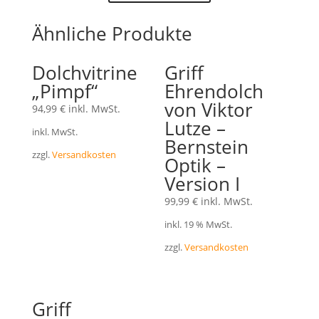
Ähnliche Produkte
Dolchvitrine
Griff
„Pimpf“
Ehrendolch
von Viktor
94,99
€
inkl. MwSt.
Lutze –
inkl. MwSt.
Bernstein
zzgl.
Versandkosten
Optik –
Version I
99,99
€
inkl. MwSt.
inkl. 19 % MwSt.
zzgl.
Versandkosten
Griff