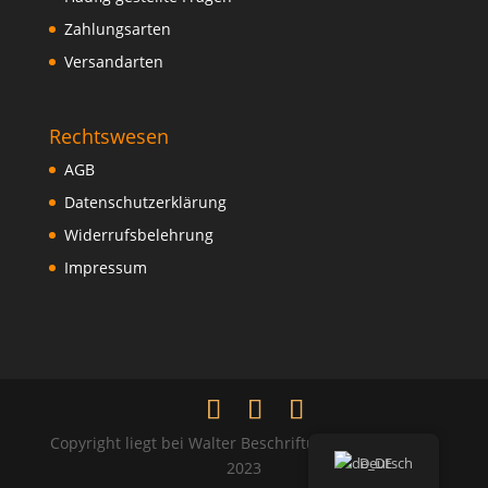
Zahlungsarten
Versandarten
Rechtswesen
AGB
Datenschutzerklärung
Widerrufsbelehrung
Impressum
Copyright liegt bei Walter Beschriftungen und Verlag
Deutsch
2023