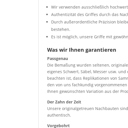
Wir verwenden ausschließlich hochwerti
Authentizität des Griffes durch das Na
Durch außerordentliche Präzision blei
bestehen.
Es ist möglich, unsere Griffe mit gew
Was wir Ihnen garantieren
Passgenau
Die Bemaßung wurden seltenen, originalen
eigenes Schwert, Säbel, Messer usw. und 
beachten ist, dass Replikationen von Samm
den von uns fachkundig vorgenommenen 
Ihnen gewünschten Variation aus der Pr
Der Zahn der Zeit
Unsere originalgetreuen Nachbauten sin
authentisch.
Vorgebohrt