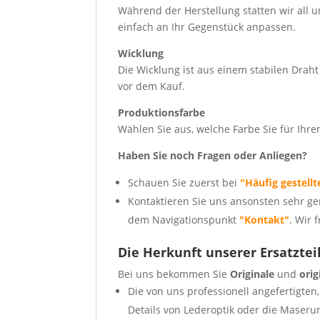
Während der Herstellung statten wir all un
einfach an Ihr Gegenstück anpassen.
Wicklung
Die Wicklung ist aus einem stabilen Draht 
vor dem Kauf.
Produktionsfarbe
Wählen Sie aus, welche Farbe Sie für Ihr
Haben Sie noch Fragen oder Anliegen?
Schauen Sie zuerst bei
"Häufig gestellt
Kontaktieren Sie uns ansonsten sehr ge
dem Navigationspunkt
"Kontakt"
. Wir 
Die Herkunft unserer Ersatztei
Bei uns bekommen Sie
Originale
und
ori
Die von uns professionell angefertigten
Details von Lederoptik oder die Maseru