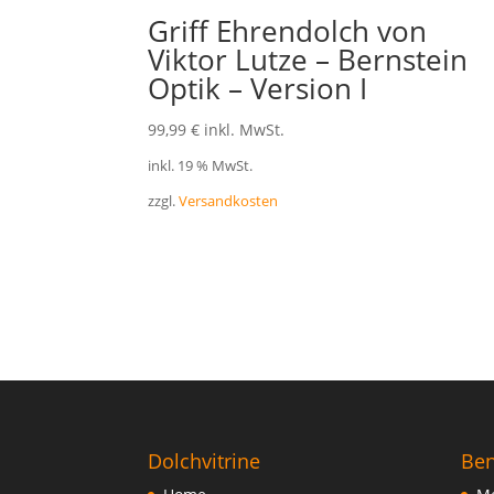
Griff Ehrendolch von
Viktor Lutze – Bernstein
Optik – Version I
99,99
€
inkl. MwSt.
inkl. 19 % MwSt.
zzgl.
Versandkosten
Dolchvitrine
Ben