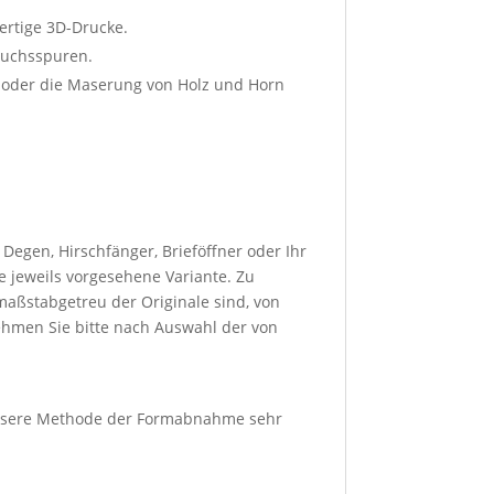
ertige 3D-Drucke.
rauchsspuren.
r oder die Maserung von Holz und Horn
egen, Hirschfänger, Brieföffner oder Ihr
 jeweils vorgesehene Variante. Zu
maßstabgetreu der Originale sind, von
men Sie bitte nach Auswahl der von
unsere Methode der Formabnahme sehr