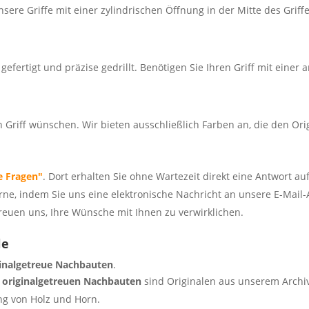
sere Griffe mit einer zylindrischen Öffnung in der Mitte des Griff
gefertigt und präzise gedrillt. Benötigen Sie Ihren Griff mit einer
en Griff wünschen. Wir bieten ausschließlich Farben an, die den
e Fragen"
. Dort erhalten Sie ohne Wartezeit direkt eine Antwort au
rne, indem Sie uns eine elektronische Nachricht an unsere E-Mail-
freuen uns, Ihre Wünsche mit Ihnen zu verwirklichen.
le
ginalgetreue Nachbauten
.
,
originalgetreuen Nachbauten
sind Originalen aus unserem Arch
ng von Holz und Horn.