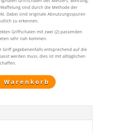
riginalen Griffschalen des Messers. Bohrung,
Waffelung sind durch die Methode der
kt. Dabei sind originale Abnutzungsspuren
eutlich zu erkennen.
ekten Griffschalen mit zwei (2) passenden
Nieten sehr nah kommen.
er Griff gegebenenfalls entsprechend auf die
asst werden muss, dies ist mit alltäglichen
chaffen.
n Warenkorb