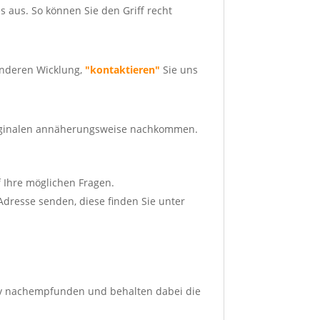
es aus. So können Sie den Griff recht
 anderen Wicklung,
"kontaktieren"
Sie uns
 Originalen annäherungsweise nachkommen.
f Ihre möglichen Fragen.
Adresse senden, diese finden Sie unter
iv nachempfunden und behalten dabei die