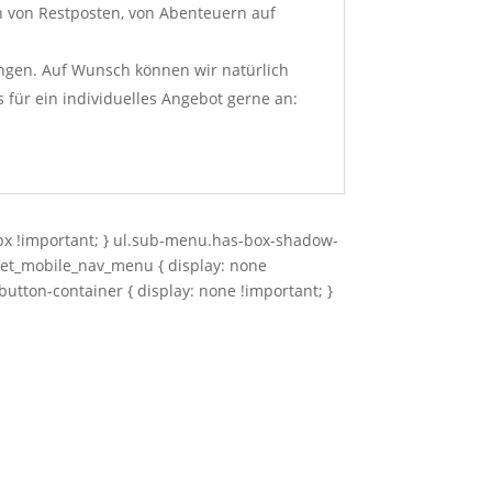
n von Restposten, von Abenteuern auf
ungen. Auf Wunsch können wir natürlich
s für ein individuelles Angebot gerne an:
0px !important; } ul.sub-menu.has-box-shadow-
} .et_mobile_nav_menu { display: none
-button-container { display: none !important; }