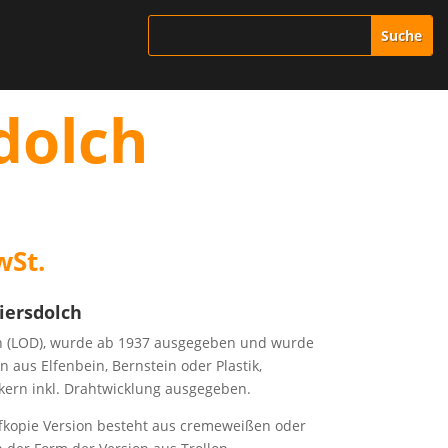
sdolch
wSt.
ziersdolch
ch (LOD), wurde ab 1937 ausgegeben und wurde
n aus Elfenbein, Bernstein oder Plastik,
skern inkl. Drahtwicklung ausgegeben.
fkopie Version besteht aus cremeweißen oder