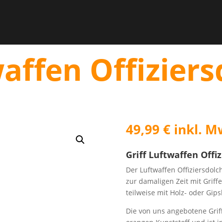
waffen Offizier
49,99
€
inkl. M
Griff Luftwaffen Offi
Der Luftwaffen Offiziersdol
zur damaligen Zeit mit Griffe
teilweise mit Holz- oder Gip
Die von uns angebotene Grif