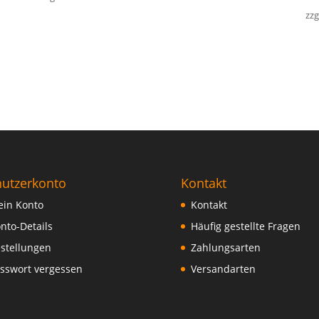
zzg
utzerkonto
Kontakt
in Konto
Kontakt
nto-Details
Häufig gestellte Fragen
stellungen
Zahlungsarten
sswort vergessen
Versandarten