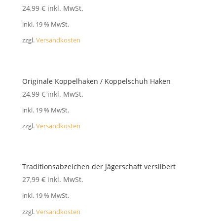
FAQ
24,99
€
inkl. MwSt.
inkl. 19 % MwSt.
zzgl.
Versandkosten
Originale Koppelhaken / Koppelschuh Haken
24,99
€
inkl. MwSt.
inkl. 19 % MwSt.
zzgl.
Versandkosten
Traditionsabzeichen der Jägerschaft versilbert
27,99
€
inkl. MwSt.
inkl. 19 % MwSt.
zzgl.
Versandkosten