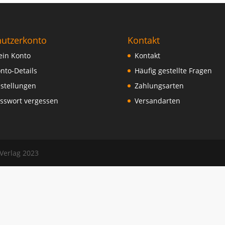
utzerkonto
Kontakt
in Konto
Kontakt
nto-Details
Häufig gestellte Fragen
stellungen
Zahlungsarten
sswort vergessen
Versandarten
 Verlag 2023