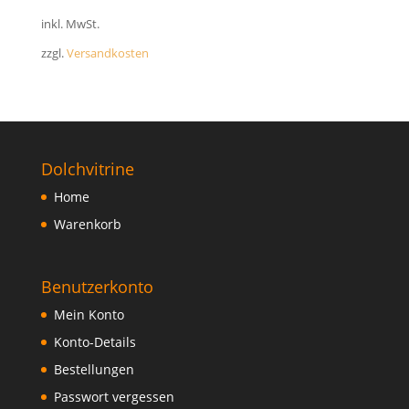
FAQ
inkl. MwSt.
zzgl.
Versandkosten
Dolchvitrine
Home
Warenkorb
Benutzerkonto
Mein Konto
Konto-Details
Bestellungen
Passwort vergessen