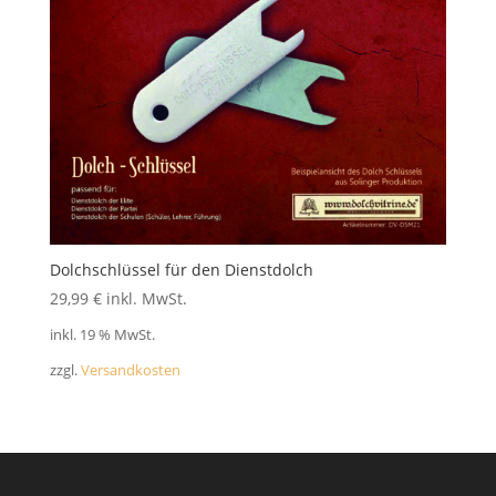
FAQ
Dolchschlüssel für den Dienstdolch
29,99
€
inkl. MwSt.
inkl. 19 % MwSt.
zzgl.
Versandkosten