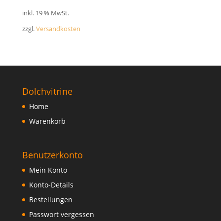
FAQ
inkl. 19 % MwSt.
zzgl.
Versandkosten
Dolchvitrine
Home
Warenkorb
Benutzerkonto
Mein Konto
Konto-Details
Bestellungen
Passwort vergessen