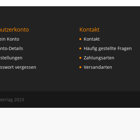
utzerkonto
Kontakt
in Konto
Kontakt
nto-Details
Häufig gestellte Fragen
stellungen
Zahlungsarten
sswort vergessen
Versandarten
 Verlag 2023