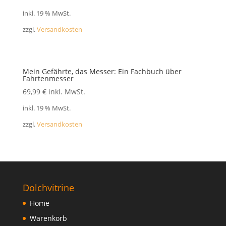
FAQ
inkl. 19 % MwSt.
zzgl.
Versandkosten
Mein Gefährte, das Messer: Ein Fachbuch über
Fahrtenmesser
69,99
€
inkl. MwSt.
inkl. 19 % MwSt.
zzgl.
Versandkosten
Dolchvitrine
Home
Warenkorb